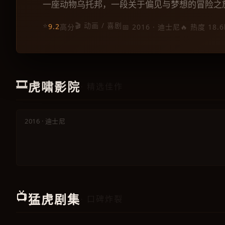
一座动物乌托邦，一段关于偏见与梦想的冒险之
⭐
🎬 动画 / 喜剧
9.2
高分
📅 2016 · 迪士尼
🔥 热度 18.6
动画
🎞️
虎啸影院
· 精选佳作
疯狂动物城
2016 · 迪士尼
📺
猛虎剧集
· 口碑炸裂