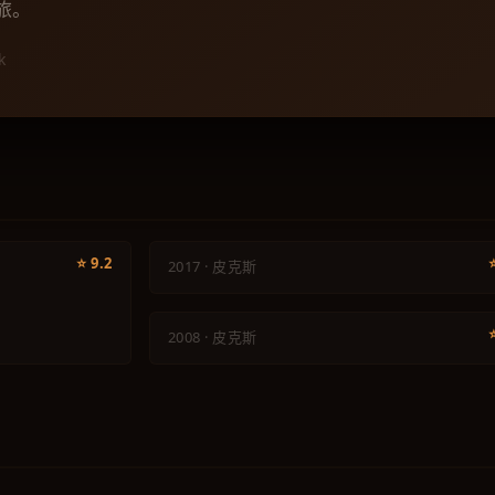
旅。
k
动画
寻梦环游记
动画
⭐ 9.2
2017 · 皮克斯
机器人总动员
2008 · 皮克斯