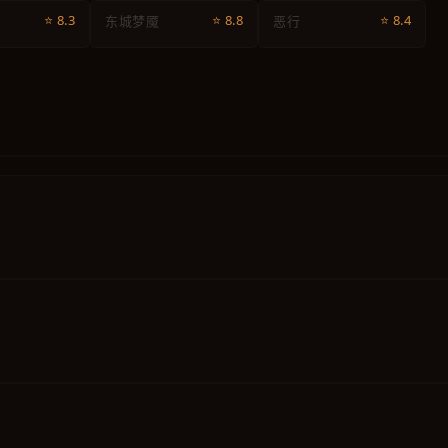
⭐ 8.3
⭐ 8.8
⭐ 8.4
东城梦魇
恶行