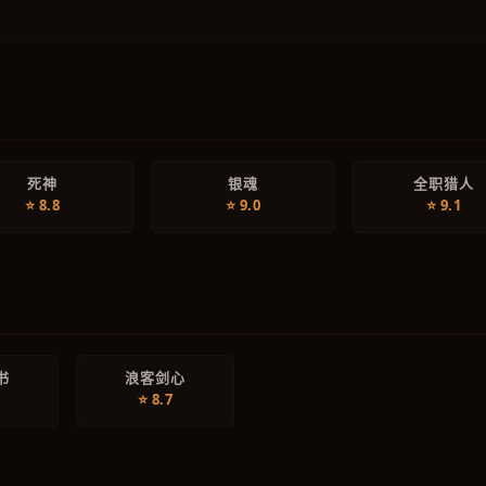
死神
银魂
全职猎人
⭐ 8.8
⭐ 9.0
⭐ 9.1
书
浪客剑心
⭐ 8.7