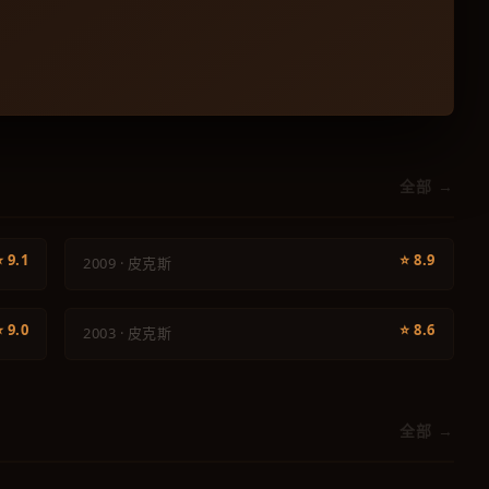
动画
全部 →
飞屋环游记
动画
⭐ 9.1
⭐ 8.9
2009 · 皮克斯
海底总动员
⭐ 9.0
⭐ 8.6
2003 · 皮克斯
全部 →