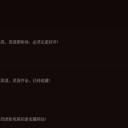
极高，资源更新快，必须五星好评！
质高清，资源齐全，已经收藏！
，四虎影视真的是宝藏网站！