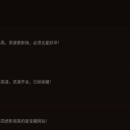
极高，资源更新快，必须五星好评！
质高清，资源齐全，已经收藏！
，四虎影视真的是宝藏网站！