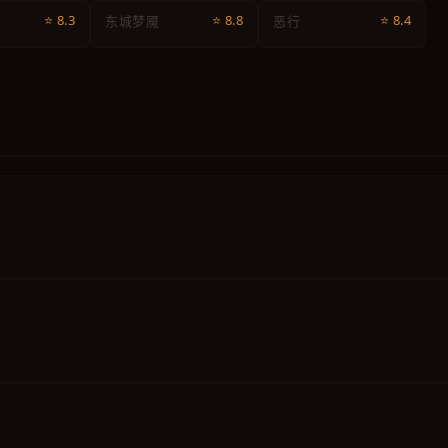
⭐ 8.3
⭐ 8.8
⭐ 8.4
东城梦魇
恶行