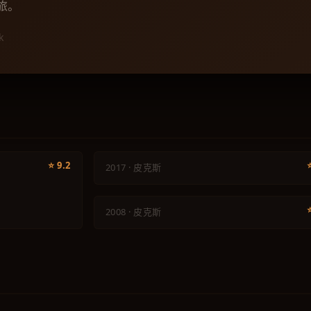
旅。
k
动画
寻梦环游记
动画
⭐ 9.2
2017 · 皮克斯
机器人总动员
2008 · 皮克斯