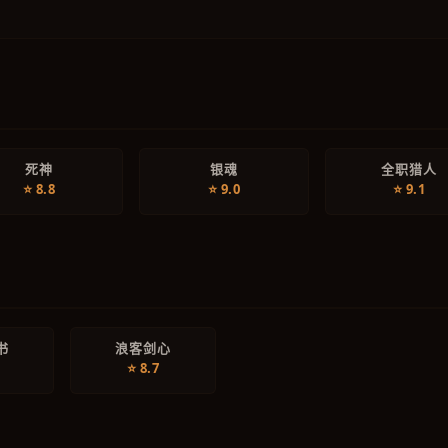
死神
银魂
全职猎人
⭐ 8.8
⭐ 9.0
⭐ 9.1
书
浪客剑心
⭐ 8.7