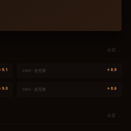
动画
全部 →
飞屋环游记
动画
⭐ 9.1
⭐ 8.9
2009 · 皮克斯
海底总动员
⭐ 9.0
⭐ 8.6
2003 · 皮克斯
全部 →